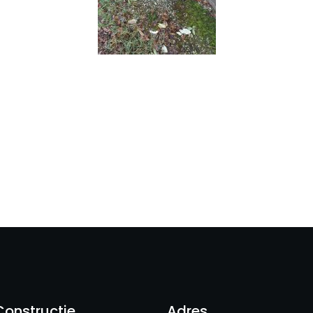
Constructie
Adres