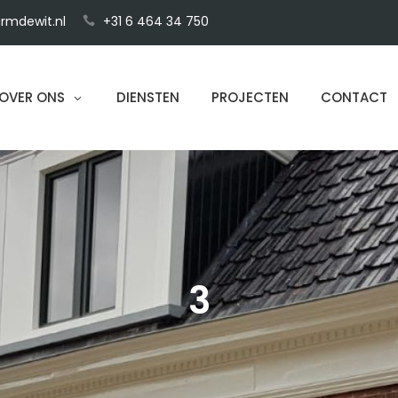
rmdewit.nl
+31 6 464 34 750
OVER ONS
DIENSTEN
PROJECTEN
CONTACT
3