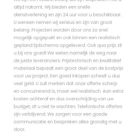
altijd nakomt. Wij bieden een snelle
dienstverlening en zijn 24 uur voor u beschikbaar.
U wensen nemen wij serieus en zijn van groot
belang. Projecten worden door ons zo snel
mogelijk opgepakt en ook binnen een realistisch
gepland tijdschema opgeleverd. Ook qua prijs zit
u bij ons goed! We weten namelijk de weg naar
de juiste leveranciers. Prijstechnisch en kwalitatief
materiaal bepaalt een groot deel van de kostprijs
voor uw project. Een goed inkopen scheelt u dus
veel geld. U zult merken dat onze offerte scherp
en concurrerend is, maar wel realistisch. Aan extra
kosten achteraf en dus overschrijding van uw
budget, zit u niet te wachten. Telefonische offertes
zijn verblijvend. We zorgen voor een goede
communicatie en bespreken alles grondig met u
door.