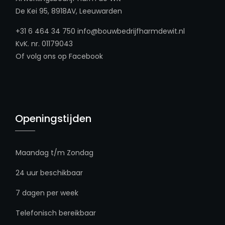
De Kei 95, 8918AV, Leeuwarden
+31 6 464 34 750
info@bouwbedrijfharmdewit.nl
KvK. nr. 01179043
Of volg ons op
Facebook
Openingstijden
Maandag t/m Zondag
24 uur beschikbaar
7 dagen per week
Telefonisch bereikbaar