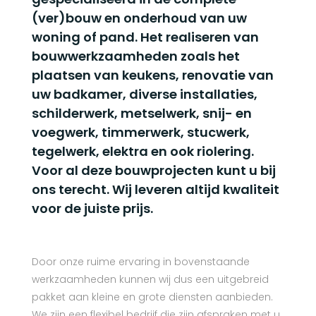
(ver)bouw en onderhoud van uw
woning of pand. Het realiseren van
bouwwerkzaamheden zoals het
plaatsen van keukens, renovatie van
uw badkamer, diverse installaties,
schilderwerk, metselwerk, snij- en
voegwerk, timmerwerk, stucwerk,
tegelwerk, elektra en ook riolering.
Voor al deze bouwprojecten kunt u bij
ons terecht. Wij leveren altijd kwaliteit
voor de juiste prijs.
Door onze ruime ervaring in bovenstaande
werkzaamheden kunnen wij dus een uitgebreid
pakket aan kleine en grote diensten aanbieden.
We zijn een flexibel bedrijf die zijn afspraken met u