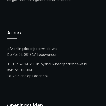
Adres
Afwerkingsbedrijf Harm de Wit
De Kei 95, 8918AV, Leeuwarden
+31 6 464 34 750
info@bouwbedrijfharmdewit.nl
KvK. nr. 01179043
Of volg ons op
Facebook
Openingstijden