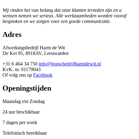
Wij vinden het van belang dat onze klanten tevreden zijn en u
wensen nemen we serieus. Alle werkzaamheden worden vooraf
besproken en we zorgen voor een goede communicatie.
Adres
Afwerkingsbedrijf Harm de Wit
De Kei 95, 8918AV, Leeuwarden
+31 6 464 34 750
info@bouwbedrijfharmdewit.nl
KvK. nr. 01179043
Of volg ons op
Facebook
Openingstijden
Maandag t/m Zondag
24 uur beschikbaar
7 dagen per week
Telefonisch bereikbaar