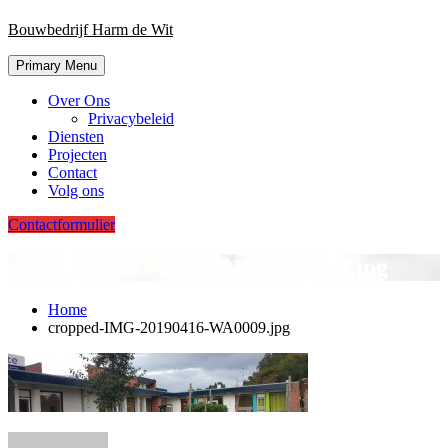
Bouwbedrijf Harm de Wit
Primary Menu
Over Ons
Privacybeleid
Diensten
Projecten
Contact
Volg ons
Contactformulier
cropped-IMG-20190416-WA0009.jpg
Home
cropped-IMG-20190416-WA0009.jpg