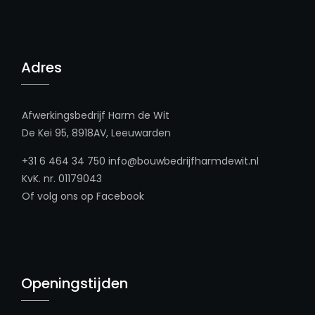
Adres
Afwerkingsbedrijf Harm de Wit
De Kei 95, 8918AV, Leeuwarden
+31 6 464 34 750
info@bouwbedrijfharmdewit.nl
KvK. nr. 01179043
Of volg ons op
Facebook
Openingstijden