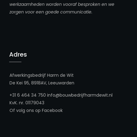
werkzaamheden worden vooraf besproken en we
zorgen voor een goede communicatie.
Adres
Afwerkingsbedrijf Harm de Wit
De Kei 95, 8918AV, Leeuwarden
+31 6 464 34 750
info@bouwbedrijfharmdewit.nl
KvK. nr. 01179043
Of volg ons op
Facebook