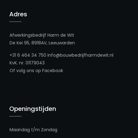
Adres
Afwerkingsbedrijf Harm de Wit
De Kei 95, 8918AV, Leeuwarden
+31 6 464 34 750
info@bouwbedrijfharmdewit.nl
KvK. nr. 01179043
Of volg ons op
Facebook
Openingstijden
Maandag t/m Zondag