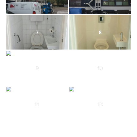
7
8
9
10
11
12