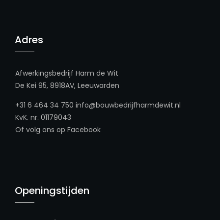
Adres
Afwerkingsbedrijf Harm de Wit
De Kei 95, 8918AV, Leeuwarden
+31 6 464 34 750
info@bouwbedrijfharmdewit.nl
KvK. nr. 01179043
Of volg ons op
Facebook
Openingstijden